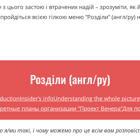
 з цього застою і втрачених надій – зрозуміти, як
пройдіться всією гілкою меню “Розділи” (англ/ру) н
Розділи (англ/ру)
oduction
Insider’s info
Understanding the whole picture
ретные планы организации “Проект Венера”
Для п
я/ми такі, і чому можемо про це всім вам розповіст