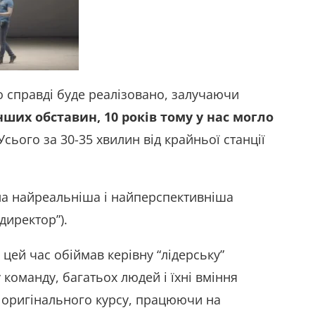
що справді буде реалізовано, залучаючи
нших обставин, 10 років тому у нас могло
Усього за 30-35 хвилин від крайньої станції
ула найреальніша і найперспективніша
директор”).
 цей час обіймав керівну “лідерську”
команду, багатьох людей і їхні вміння
 оригінального курсу, працюючи на