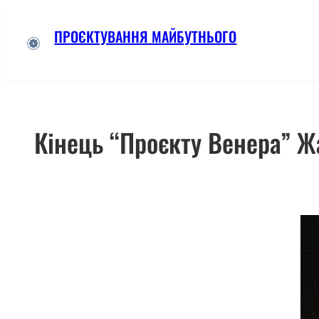
Skip
ПРОЄКТУВАННЯ МАЙБУТНЬОГО
to
content
Кінець “Проєкту Венера” 