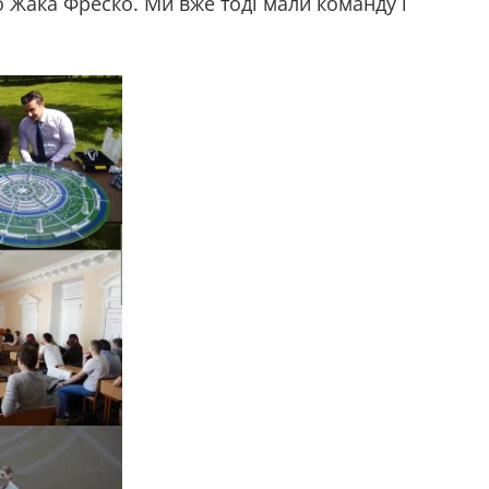
о Жака Фреско. Ми вже тоді мали команду і