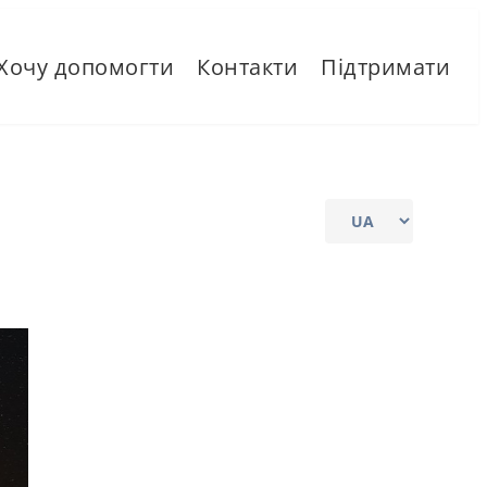
Хочу допомогти
Контакти
Підтримати
Choose
a
language