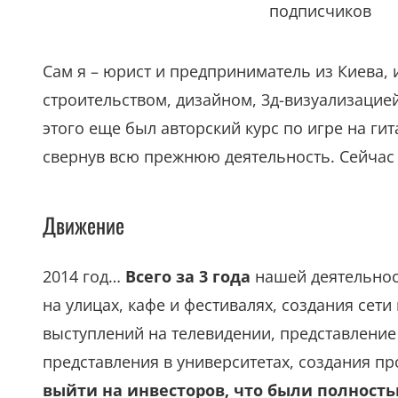
подписчиков
Сам я – юрист и предприниматель из Киева,
строительством, дизайном, 3д-визуализацие
этого еще был авторский курс по игре на ги
свернув всю прежнюю деятельность. Сейчас
Движение
2014 год…
Всего за 3 года
нашей деятельност
на улицах, кафе и фестивалях, создания сети 
выступлений на телевидении, представление
представления в университетах, создания п
выйти на инвесторов, что были полность