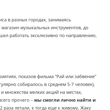
иса в разных городах, занимаясь
т магазин музыкальных инструментов, до
решел работать эксклюзивно по направлению,
риятиях, показов фильма “Рай или забвение”
егулярно собиралось в среднем 5-7 человек),
и множества мелких акций на местах,
всего прочего –
мы смогли лично найти и
2 раза летали, к тогда еще к живому, Жаку