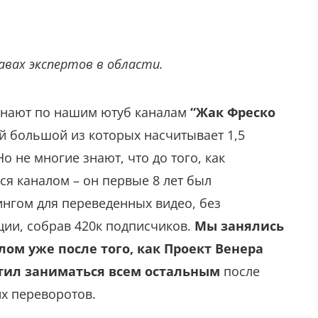
авах экспертов в области.
знают по нашим ютуб каналам
“Жак Фреско
й большой из которых насчитывает 1,5
 не многие знают, что до того, как
я каналом – он первые 8 лет был
ингом для переведенных видео, без
ии, собрав 420к подписчиков.
Мы занялись
ом уже после того, как Проект Венера
тил заниматься всем остальным
после
их переворотов.