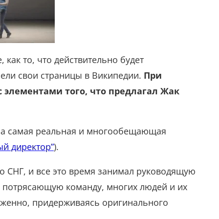
 как то, что действительно будет
мели свои страницы в Википедии.
При
 с элементами того, что предлагал Жак
ыла самая реальная и многообещающая
ый директор”
).
о СНГ, и все это время занимал руководящую
и потрясающую команду, многих людей и их
рженно, придерживаясь оригинального