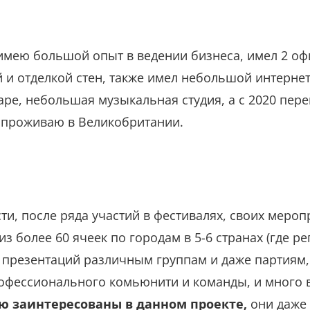
 имею большой опыт в ведении бизнеса, имел 2 оф
й и отделкой стен, также имел небольшой интерне
таре, небольшая музыкальная студия, а с 2020 пе
 проживаю в Великобритании.
и, после ряда участий в фестивалях, своих мероп
из более 60 ячеек по городам в 5-6 странах (где р
 презентаций различным группам и даже партиям, 
рофессионального комьюнити и команды, и много 
ю заинтересованы в данном проекте,
они даже 