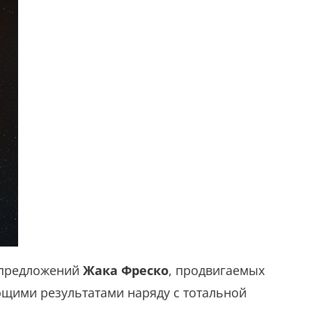
и предложений
Жака Фреско
, продвигаемых
ющими результатами наряду с тотальной