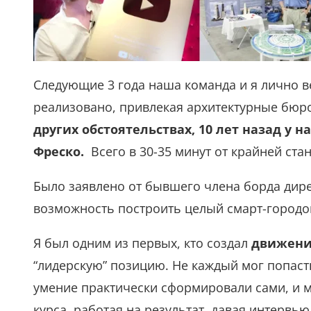
Следующие 3 года наша команда и я лично ве
реализовано, привлекая архитектурные бюро
других обстоятельствах, 10 лет назад у 
Фреско.
Всего в 30-35 минут от крайней ста
Было заявлено от бывшего члена борда дире
возможность построить целый смарт-городок
Я был одним из первых, кто создал
движени
“лидерскую” позицию. Не каждый мог попаст
умение практически сформировали сами, и 
курса, работая на результат, давая интервь