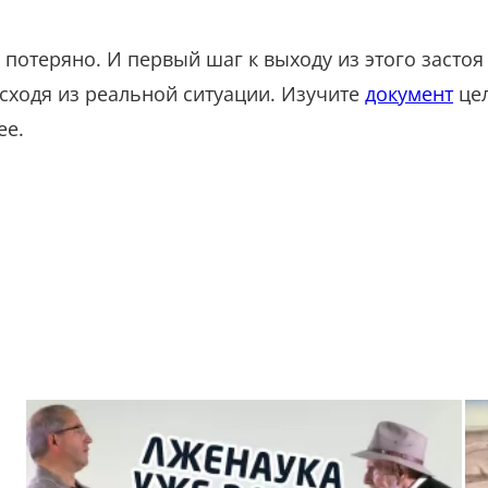
е потеряно. И первый шаг к выходу из этого застоя
исходя из реальной ситуации. Изучите
документ
цел
ее.