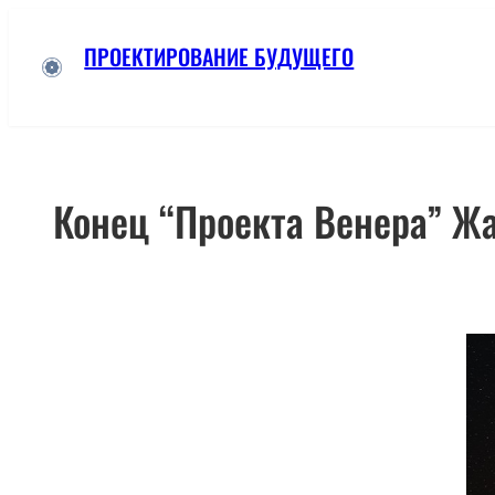
Skip
ПРОЕКТИРОВАНИЕ БУДУЩЕГО
to
content
Конец “Проекта Венера” Ж