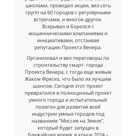
школами, проводил акции, вел сеть
групп на 60 городов с регулярными
встречами, и многое другое.
Вскрывал и боролся с
мошенническими компаниями и
инициативами, отстаивая
репутацию Проекта Венера.
Организовал и вел переговоры по
строительству смарт- города
Проекта Венера, с тогда еще живым
Жаком Фреско, что было их лучшим
шансом. Сегодня этот проект
превратился в полноценный проект
умного города и испытательный
полигон для развития всей
индустрии умных городов под
названием “Миссия на Земле”,
который будет запущен в
ближайшее время, в конце 2024 –