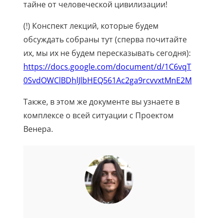
тайне от человеческой цивилизации!
(!) Конспект лекций, которые будем
обсуждать собраны тут (сперва почитайте
их, мы их не будем пересказывать сегодня):
https://docs.google.com/document/d/1C6vqT
0SvdOWClBDhlJlbHEQ561Ac2ga9rcvvxtMnE2M
Также, в этом же документе вы узнаете в
комплексе о всей ситуации с Проектом
Венера.