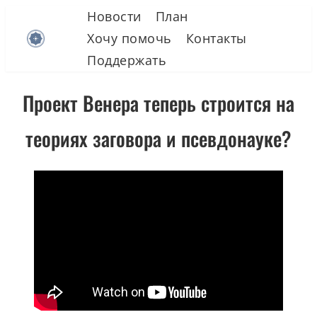
Skip
Новости
План
to
Хочу помочь
Контакты
content
Поддержать
Проект Венера теперь строится на
теориях заговора и псевдонауке?