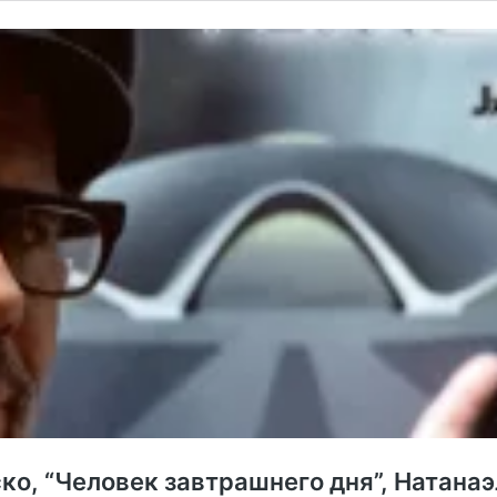
о, “Человек завтрашнего дня”, Натана