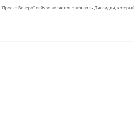
Проект Венера” сейчас является Натанаэль Динвидди, который 